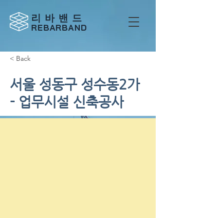
리 바 밴 드
REBARBAND
< Back
서울 성동구 성수동2가
- 업무시설 신축공사